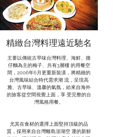
精緻台灣料理遠近馳名
主要以傳統古早味台灣料理、海鮮、擔
仔麵為主的梅子、共有3層樓 的用餐空
間，2006年6月更重新裝潢，將精緻的
台灣風味結合時代需求潮 流，呈現高
雅、古早味、溫馨的氣氛，給來自海外
的旅客從空間視覺上面，享 受完整的台
灣風格用餐。
尤其在食材的選擇上面堅持頂級的品
質，採用來自台灣離島澎湖空 運的新鮮