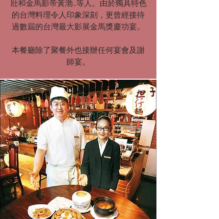
壯和金馬影帝黃渤…等人。由於獨具特色
的台灣料理令人印象深刻，更曾經接待
過數屆的台灣最大影展金馬獎慶功宴。
本餐廳除了聚餐外也接辦任何宴會及謝
師宴。