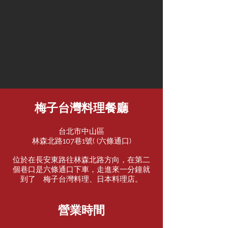
梅子台灣料理餐廳
台北市中山區
林森北路107巷1號( (六條通口)
位於在長安東路往林森北路方向，在第二
個巷口是六條通口下車，走進來一分鐘就
到了 梅子台灣料理、日本料理店。
營業時間