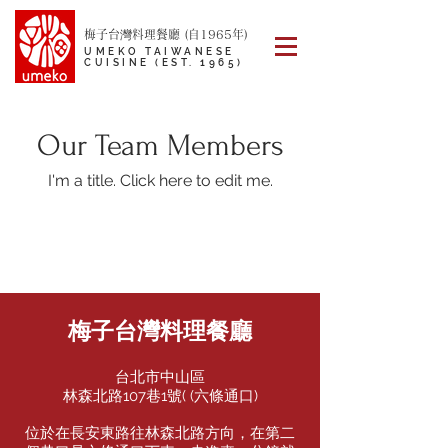
梅子台灣料理餐廳 (自1965年)
UMEKO TAIWANESE
CUISINE (EST. 1965)
Our Team Members
I'm a title. ​Click here to edit me.
梅子台灣料理餐廳
台北市中山區
林森北路107巷1號( (六條通口)
位於在長安東路往林森北路方向，在第二