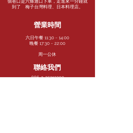
個巷口是六條通口下車，走進來一分鐘就
到了 梅子台灣料理、日本料理店。
營業時間
六日午餐 11:30 ~ 14:00
​晚餐 17:30 ~ 22:00
​周一公休
聯絡我們
886-2-25213200
886-2-25213201
886-2-25213202
886-2-25213203
Facebook
Instagram
TripAdvisor
© 2022 Umeko Taiwanese