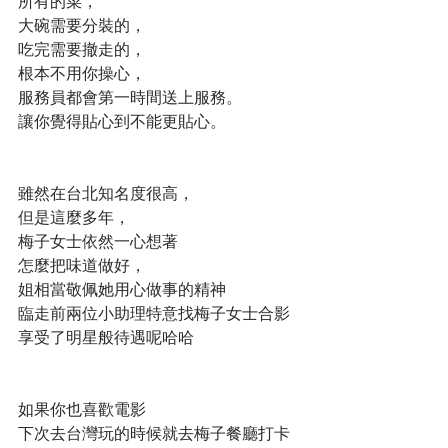
所有的菜，
大碗需要分裝的，
吃完需要撤走的，
根本不用你操心，
服務員都會第一時間送上服務。
讓你覺得貼心到不能更貼心。
雖然在台北知名度很高，
但是這麼多年，
梅子女士依然一心想著
怎麼把味道做好，
姐相當敬佩她用心做事的精神
臨走前兩位小助理特意找梅子女士合影
享受了明星般待遇呢哈哈
如果你也喜歡電影
下次去台灣玩的時候就去梅子餐廳打卡