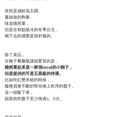
依然是咸鮮為主調。
薑絲放的夠量，
味道雖然重，
但是在有點陰冷的冬季台北，
喝下去的感覺是很舒服的。
除了菜品，
在梅子餐廳最讓姐驚喜的是，
雖然看起來是一家很local的小館子，
但是提供的可是五星級的待遇。
比如吃紅蟹米糕的時候，
服務員會不斷的幫你換上乾淨的盤子。
這一頓飯下來，
姐面前的盤子至少換過5、6次。